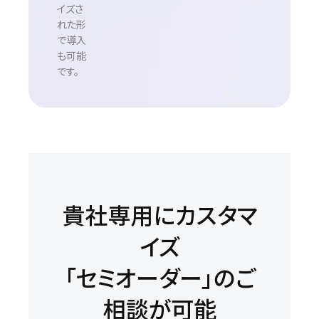
イズさ
れた形
で導入
も可能
です。
貴社専用にカスタマ
イズ
「セミオーダー」のご
相談が可能